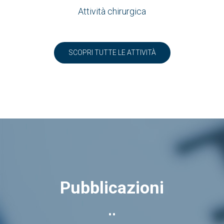
Attività chirurgica
SCOPRI TUTTE LE ATTIVITÀ
Pubblicazioni